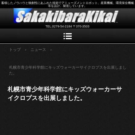
蓄積したノウハウと独創性にあふれた技術でアミューズメントロボット、産業機械、環境保全機械
等を設計、製造しています。
TEL.0279-54-2184 〒370-3503
トップ
›
ニュース
›
札幌市青少年科学館にキッズウォーカーサイクロプスを出展しまし
た。
札幌市青少年科学館にキッズウォーカーサ
イクロプスを出展しました。