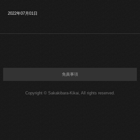
2022年07月01日
免責事項
Copyright © Sakakibara-Kikai, All rights reserved.