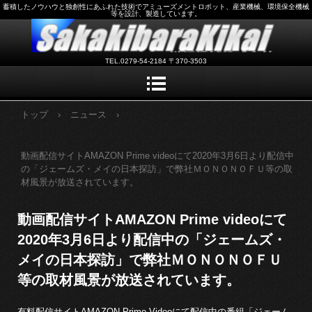
蓄積したノウハウと独創性にあふれた技術でアミューズメントロボット、産業機械、環境保全機械
等を設計、製造しています。
TEL.0279-54-2184 〒370-3503
トップ
›
ニュース
›
動画配信サイトAMAZON Prime videoにて2020年3月6日より配信中
の「ジェームズ・メイの日本探訪」で弊社ＭＯＮＯＮＯＦＵ等の取
材風景が放送されています。
動画配信サイトAMAZON Prime videoにて
2020年3月6日より配信中の「ジェームズ・
メイの日本探訪」で弊社ＭＯＮＯＮＯＦＵ
等の取材風景が放送されています。
有料配信サイトAMAZON Prime Videoにて配信中の番組「ジェーム