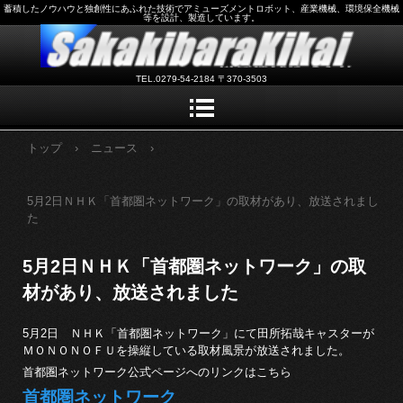
蓄積したノウハウと独創性にあふれた技術でアミューズメントロボット、産業機械、環境保全機械
等を設計、製造しています。
TEL.0279-54-2184 〒370-3503
トップ
›
ニュース
›
5月2日ＮＨＫ「首都圏ネットワーク」の取材があり、放送されまし
た
5月2日ＮＨＫ「首都圏ネットワーク」の取
材があり、放送されました
5月2日 ＮＨＫ「首都圏ネットワーク」にて田所拓哉キャスターが
ＭＯＮＯＮＯＦＵを操縦している取材風景が放送されました。
首都圏ネットワーク公式ページへのリンクはこちら
首都圏ネットワーク